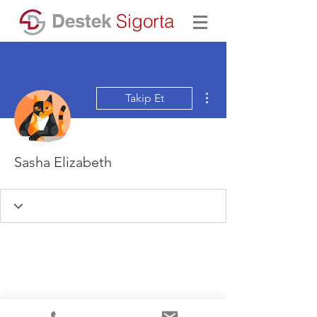
Destek
Sigorta
Diğer Eylemler
Takip Et
Sasha Elizabeth