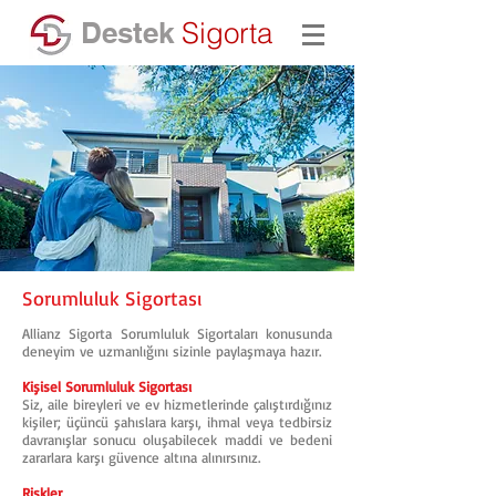
Destek
Sigorta
Sorumluluk Sigortası
Allianz Sigorta Sorumluluk Sigortaları konusunda
deneyim ve uzmanlığını sizinle paylaşmaya hazır.
Kişisel Sorumluluk Sigortası
Siz, aile bireyleri ve ev hizmetlerinde çalıştırdığınız
kişiler; üçüncü şahıslara karşı, ihmal veya tedbirsiz
davranışlar sonucu oluşabilecek maddi ve bedeni
zararlara karşı güvence altına alınırsınız.
Riskler