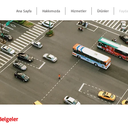
Ana Sayfa
Hakkımızda
Hizmetler
Ürünler
Faydal
Belgeler