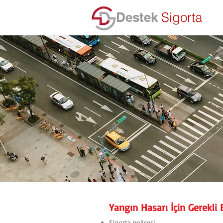
Destek
Sigorta
Yangın Hasarı İçin Gerekli 
Sigorta poliçesi