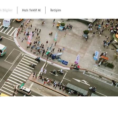
ı Bilgiler
Hızlı Teklif Al
İletişim