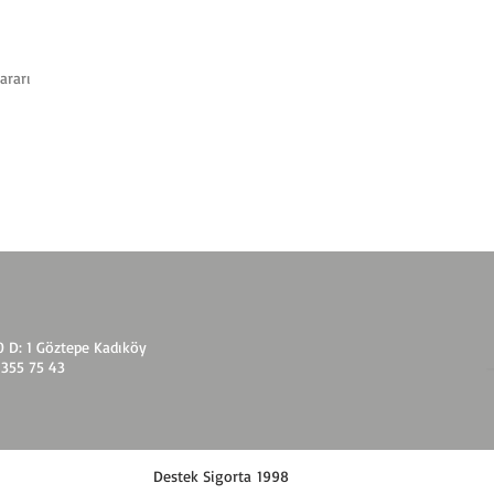
ararı
20 D: 1 Göztepe Kadıköy
 355 75 43
Destek Sigorta 1998