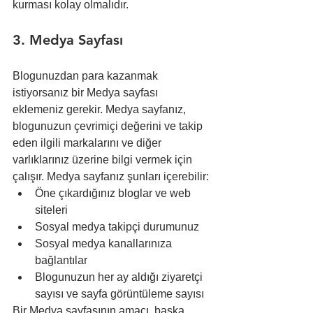
kurması kolay olmalıdır.
3. Medya Sayfası
Blogunuzdan para kazanmak 
istiyorsanız bir Medya sayfası 
eklemeniz gerekir. Medya sayfanız, 
blogunuzun çevrimiçi değerini ve takip 
eden ilgili markalarını ve diğer 
varlıklarınız üzerine bilgi vermek için 
çalışır. Medya sayfanız şunları içerebilir:
Öne çıkardığınız bloglar ve web 
siteleri
Sosyal medya takipçi durumunuz
Sosyal medya kanallarınıza 
bağlantılar
Blogunuzun her ay aldığı ziyaretçi 
sayısı ve sayfa görüntüleme sayısı
Bir Medya sayfasının amacı, başka 