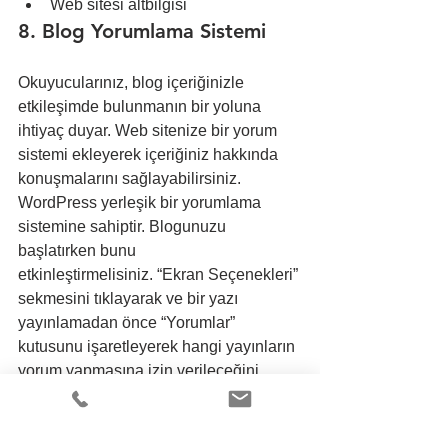
Web sitesi altbilgisi
8. Blog Yorumlama Sistemi
Okuyucularınız, blog içeriğinizle 
etkileşimde bulunmanın bir yoluna 
ihtiyaç duyar. Web sitenize bir yorum 
sistemi ekleyerek içeriğiniz hakkında 
konuşmalarını sağlayabilirsiniz.
WordPress yerleşik bir yorumlama 
sistemine sahiptir. Blogunuzu 
başlatırken bunu 
etkinleştirmelisiniz. “Ekran Seçenekleri” 
sekmesini tıklayarak ve bir yazı 
yayınlamadan önce “Yorumlar” 
kutusunu işaretleyerek hangi yayınların 
yorum yapmasına izin verileceğini 
kontrol edebilirsiniz.
Diğer popüler blog yorumlama 
sistemleri ise şu şekilde: