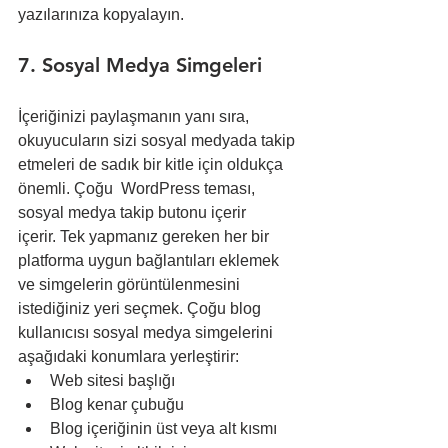
yazılarınıza kopyalayın.
7. Sosyal Medya Simgeleri
İçeriğinizi paylaşmanın yanı sıra, 
okuyucuların sizi sosyal medyada takip 
etmeleri de sadık bir kitle için oldukça 
önemli. Çoğu  WordPress teması, 
sosyal medya takip butonu içerir 
içerir. Tek yapmanız gereken her bir 
platforma uygun bağlantıları eklemek 
ve simgelerin görüntülenmesini 
istediğiniz yeri seçmek. Çoğu blog 
kullanıcısı sosyal medya simgelerini 
aşağıdaki konumlara yerleştirir:
Web sitesi başlığı
Blog kenar çubuğu
Blog içeriğinin üst veya alt kısmı