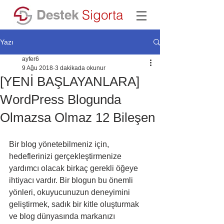
Destek
Sigorta
Yazı
ayfer6
9 Ağu 2018
3 dakikada okunur
[YENİ BAŞLAYANLARA]
WordPress Blogunda
Olmazsa Olmaz 12 Bileşen
Bir blog yönetebilmeniz için, 
hedeflerinizi gerçekleştirmenize 
yardımcı olacak birkaç gerekli öğeye 
ihtiyacı vardır. Bir blogun bu önemli 
yönleri, okuyucunuzun deneyimini 
geliştirmek, sadık bir kitle oluşturmak 
ve blog dünyasında markanızı 