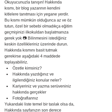
Okuyucunuzla tanışın! Hakkında 
kısmı, bir blog yazarının kendini 
kitlelere tanıtması için yegane yerdir. 
Bu kısmı mümkün olduğunca az ve öz 
tutun, özel bir sebebi olmadıkça eğitim 
geçmişinizi ilkokuldan başlatmanıza 
gerek yok 📷 Bilinmesini istediğiniz 
keskin özellikleriniz üzerinde durun. 
Hakkında kısmını basit tutmak 
gerekirse aşağıdaki 4 maddede 
toplayabiliriz.
Özetle kimsiniz?
Hakkında yazdığınız ve 
ilgilendiğiniz konular neler?
Kariyeriniz ve yazma serüveniniz 
hakkında gerçekler
Fotoğraflarınız
Yukarıdaki liste temel bir taslak olsa da, 
Hakkında sayfanızın son derece 