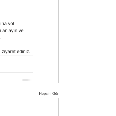
ına yol 
ı anlayın ve 
.
ziyaret ediniz.
Hepsini Gör