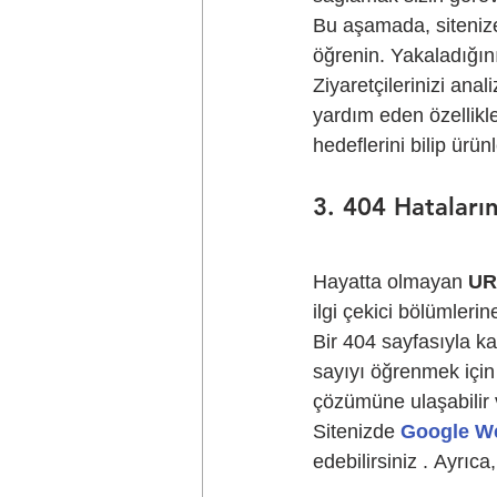
Bu aşamada, sitenize
öğrenin. Yakaladığını
Ziyaretçilerinizi anal
yardım eden özellikler
hedeflerini bilip ürünl
3. 404 Hataları
Hayatta olmayan 
URL
ilgi çekici bölümleri
Bir 404 sayfasıyla ka
sayıyı öğrenmek için 
çözümüne ulaşabilir 
Sitenizde 
Google Web
edebilirsiniz . Ayrıca,