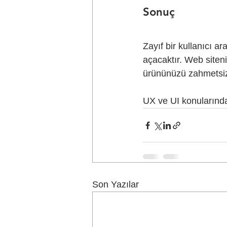
Sonuç
Zayıf bir kullanıcı 
açacaktır. Web siteni
ürününüzü zahmetsizc
UX ve UI konularında
Son Yazılar