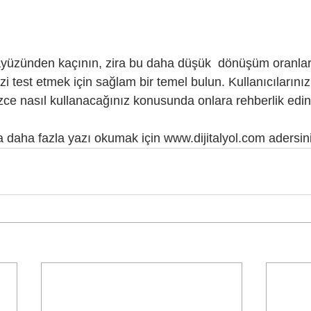
arayüzünden kaçının, zira bu daha düşük  dönüşüm oranlar
zi test etmek için sağlam bir temel bulun. Kullanıcılarınız
e nasıl kullanacağınız konusunda onlara rehberlik edin
 daha fazla yazı okumak için www.dijitalyol.com adersini 