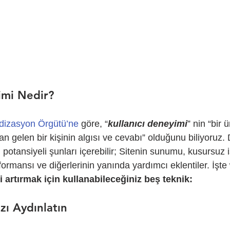
imi Nedir?
rdizasyon Örgütü’ne
 göre, “
kullanıcı deneyimi
” nin “bir
n gelen bir kişinin algısı ve cevabı” olduğunu biliyoruz. 
 potansiyeli şunları içerebilir; Sitenin sunumu, kusursuz iş
formansı ve diğerlerinin yanında yardımcı eklentiler. İşte 
i artırmak için kullanabileceğiniz beş teknik:
ızı Aydınlatın