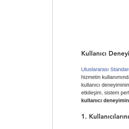
Kullanıcı Deney
Uluslararası Standa
hizmetin kullanımında
kullanıcı deneyiminin
etkileşim, sistem per
kullanıcı deneyimin
1. Kullanıcıların